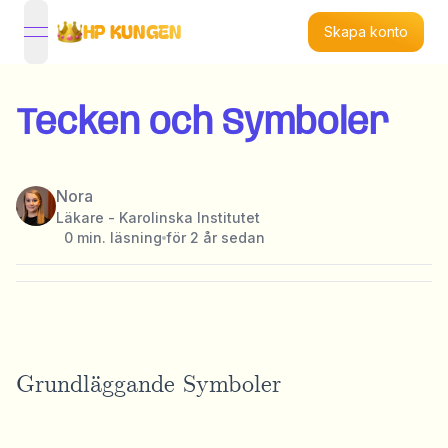
HP KUNGEN
Skapa konto
open navigation menu
Tecken och Symboler
Nora
Läkare - Karolinska Institutet
0
min. läsning
för 2 år sedan
Grundläggande Symboler