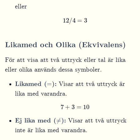
eller
12
/
4
=
3
Likamed och Olika (Ekvivalens)
För att visa att två uttryck eller tal är lika
eller olika används dessa symboler.
=
Likamed (
):
Visar att två uttryck är
lika med varandra.
7
+
3
=
10
≠
Ej lika med (
):
Visar att två uttryck
inte är lika med varandra.