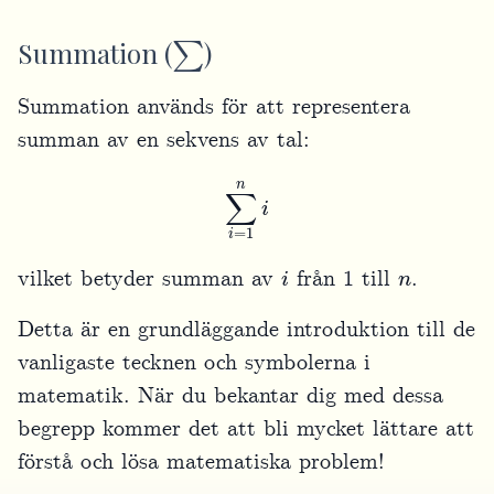
∑
Summation (
)
Summation används för att representera
summan av en sekvens av tal:
∑
i
=
1
n
i
i
n
vilket betyder summan av
från 1 till
.
Detta är en grundläggande introduktion till de
vanligaste tecknen och symbolerna i
matematik. När du bekantar dig med dessa
begrepp kommer det att bli mycket lättare att
förstå och lösa matematiska problem!