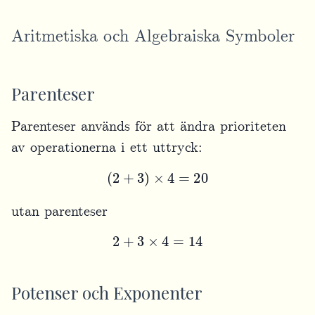
Aritmetiska och Algebraiska Symboler
Parenteser
Parenteser används för att ändra prioriteten
av operationerna i ett uttryck:
(
2
+
3
)
×
4
=
20
utan parenteser
2
+
3
×
4
=
14
Potenser och Exponenter