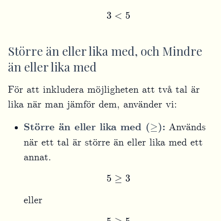
3
<
5
Större än eller lika med, och Mindre
än eller lika med
För att inkludera möjligheten att två tal är
lika när man jämför dem, använder vi:
≥
Större än eller lika med (
):
Används
när ett tal är större än eller lika med ett
annat.
5
≥
3
eller
5
≥
5