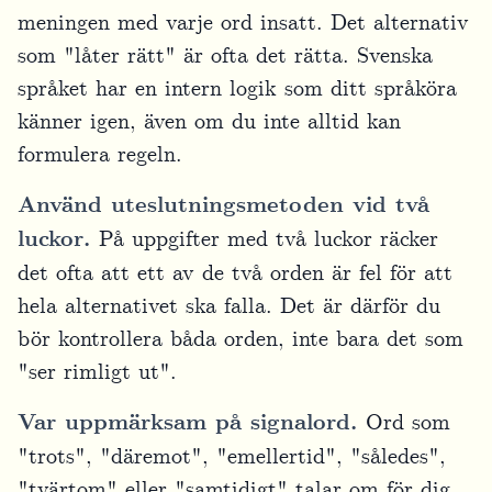
meningen med varje ord insatt. Det alternativ
som "låter rätt" är ofta det rätta. Svenska
språket har en intern logik som ditt språköra
känner igen, även om du inte alltid kan
formulera regeln.
Använd uteslutningsmetoden vid två
luckor.
På uppgifter med två luckor räcker
det ofta att ett av de två orden är fel för att
hela alternativet ska falla. Det är därför du
bör kontrollera båda orden, inte bara det som
"ser rimligt ut".
Var uppmärksam på signalord.
Ord som
"trots", "däremot", "emellertid", "således",
"tvärtom" eller "samtidigt" talar om för dig