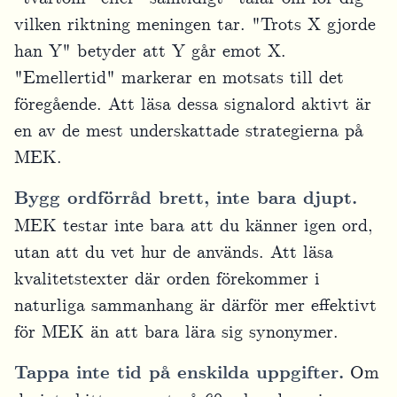
vilken riktning meningen tar. "Trots X gjorde
han Y" betyder att Y går emot X.
"Emellertid" markerar en motsats till det
föregående. Att läsa dessa signalord aktivt är
en av de mest underskattade strategierna på
MEK.
Bygg ordförråd brett, inte bara djupt.
MEK testar inte bara att du känner igen ord,
utan att du vet hur de används. Att läsa
kvalitetstexter där orden förekommer i
naturliga sammanhang är därför mer effektivt
för MEK än att bara lära sig synonymer.
Tappa inte tid på enskilda uppgifter.
Om