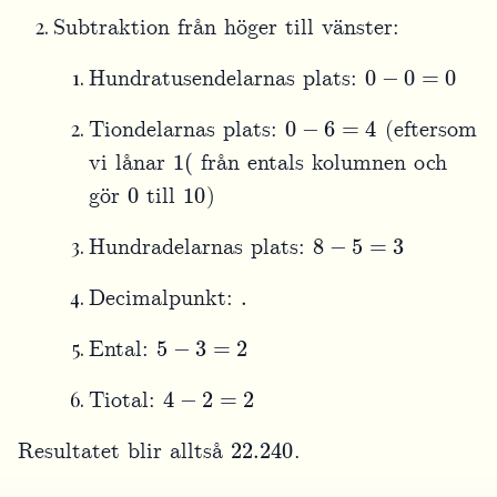
Subtraktion från höger till vänster:
0
−
0
=
0
Hundratusendelarnas plats:
0
−
6
=
4
Tiondelarnas plats:
(eftersom
1
(
vi lånar
från entals kolumnen och
0
10
gör
till
)
8
−
5
=
3
Hundradelarnas plats:
.
Decimalpunkt:
5
−
3
=
2
Ental:
4
−
2
=
2
Tiotal:
22.240
Resultatet blir alltså
.