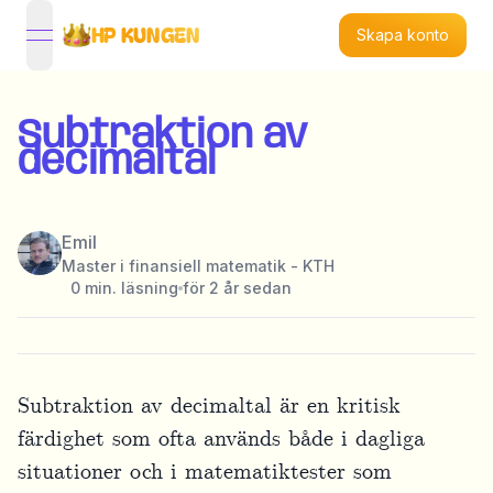
HP KUNGEN
Skapa konto
open navigation menu
Subtraktion av
decimaltal
Emil
Master i finansiell matematik - KTH
0
min. läsning
för 2 år sedan
Subtraktion av decimaltal är en kritisk
färdighet som ofta används både i dagliga
situationer och i matematiktester som