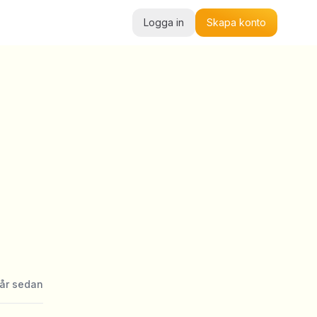
Logga in
Skapa konto
 år sedan