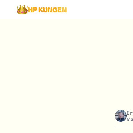
HP KUNGEN
Em
Ma