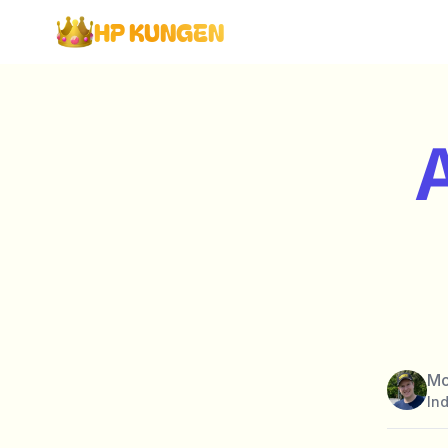
HP KUNGEN
Mo
Ind