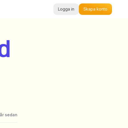
Logga in
Skapa konto
d
 år sedan