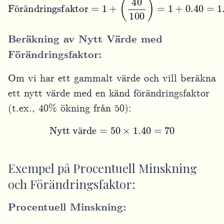
ö
ä
Beräkning av Nytt Värde med
Förändringsfaktor:
Om vi har ett gammalt värde och vill beräkna
ett nytt värde med en känd förändringsfaktor
(t.ex., 40% ökning från 50):
Nytt värde
=
50
×
1.40
=
70
ä
Exempel på Procentuell Minskning
och Förändringsfaktor:
Procentuell Minskning: