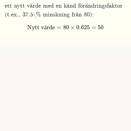
ett nytt värde med en känd förändringsfaktor
(t.ex., 37.5\% minskning från 80):
Nytt värde
=
80
×
0.625
=
50
ä