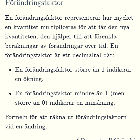
Förändringsfaktor
En förändringsfaktor representerar hur mycket
en kvantitet multipliceras för att får den nya
kvantiteten, den hjälper till att förenkla
beräkningar av förändringar över tid. En
förändringsfaktor är ett decimaltal där:
En förändringsfaktor större än 1 indikerar
en ökning.
En förändringsfaktor mindre än 1 (men
större än 0) indikerar en minskning.
Formeln för att räkna ut förändringsfaktorn
vid en ändring:
Förändringsfaktor
Procentuell förändring
=
1
100
+
(
)