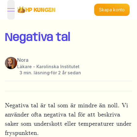
HP KUNGEN
Skapa konto
open navigation menu
Negativa tal
Nora
Läkare - Karolinska Institutet
3
min. läsning
för 2 år sedan
Negativa tal är tal som är mindre än noll. Vi
använder ofta negativa tal för att beskriva
saker som underskott eller temperaturer under
fryspunkten.