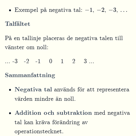
−
1
−
2
−
3
…
Exempel på negativa tal:
,
,
,
Talfältet
På en tallinje placeras de negativa talen till
vänster om noll:
... -3 -2 -1 0 1 2 3 ...
Sammanfattning
Negativa tal
används för att representera
värden mindre än noll.
Addition och subtraktion
med negativa
tal kan kräva förändring av
operationstecknet.