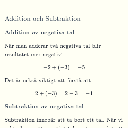
Addition och Subtraktion
Addition av negativa tal
När man adderar två negativa tal blir
resultatet mer negativt.
−
2
+
(
−
3
)
=
−
5
Det är också viktigt att förstå att:
2
+
(
−
3
)
=
2
−
3
=
−
1
Subtraktion av negativa tal
Subtraktion innebär att ta bort ett tal. När vi